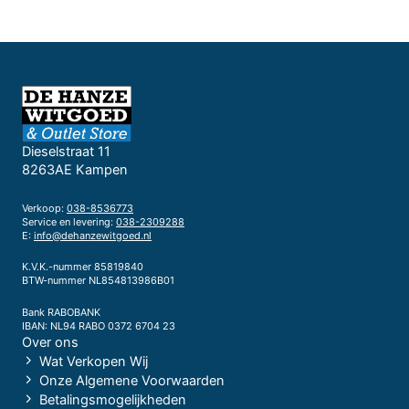
Dieselstraat 11
8263AE Kampen
Verkoop:
038-8536773
Service en levering:
038-2309288
E:
info@dehanzewitgoed.nl
K.V.K.-nummer 85819840
BTW-nummer NL854813986B01
Bank RABOBANK
IBAN: NL94 RABO 0372 6704 23
Over ons
Wat Verkopen Wij
Onze Algemene Voorwaarden
Betalingsmogelijkheden