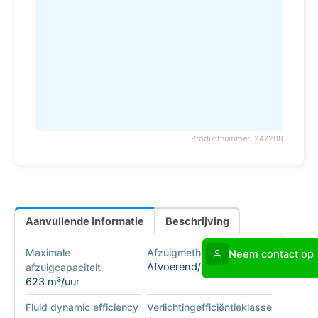
Productnummer: 247208
Aanvullende informatie
Beschrijving
Maximale
Afzuigmethode
Neem contact op
Afvoerend/recirculerend
afzuigcapaciteit
623 m³/uur
Fluid dynamic efficiency
Verlichtingefficiëntieklasse