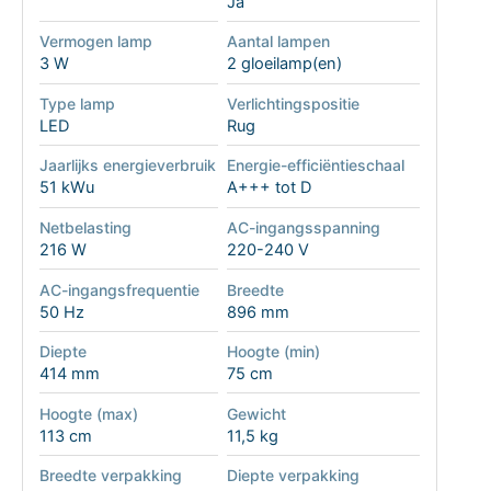
Ja
Vermogen lamp
Aantal lampen
3 W
2 gloeilamp(en)
Type lamp
Verlichtingspositie
LED
Rug
Jaarlijks energieverbruik
Energie-efficiëntieschaal
51 kWu
A+++ tot D
Netbelasting
AC-ingangsspanning
216 W
220-240 V
AC-ingangsfrequentie
Breedte
50 Hz
896 mm
Diepte
Hoogte (min)
414 mm
75 cm
Hoogte (max)
Gewicht
113 cm
11,5 kg
Breedte verpakking
Diepte verpakking