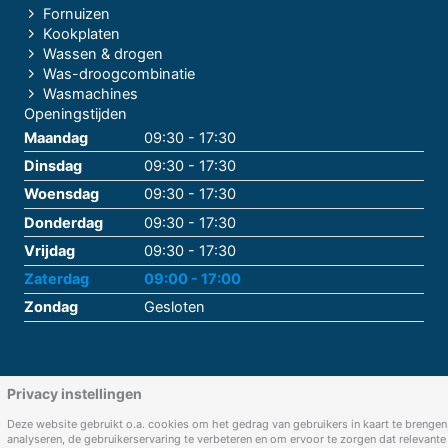
Fornuizen
Kookplaten
Wassen & drogen
Was-droogcombinatie
Wasmachines
Openingstijden
Maandag
09:30 - 17:30
Dinsdag
09:30 - 17:30
Woensdag
09:30 - 17:30
Donderdag
09:30 - 17:30
Vrijdag
09:30 - 17:30
Zaterdag
09:00 - 17:00
Zondag
Gesloten
Privacy instellingen
Deze website gebruikt o.a. cookies om het gedrag van gebruikers in kaart te brengen,
analyseren, de gebruikerservaring te verbeteren en om ervoor te zorgen dat relevante