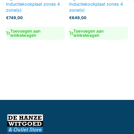
Inductiekookplaat zones 4
Inductiekookplaat zones 4
zone(s)
zone(s)
€
749,00
€
649,00
Toevoegen aan
Toevoegen aan
winkelwagen
winkelwagen