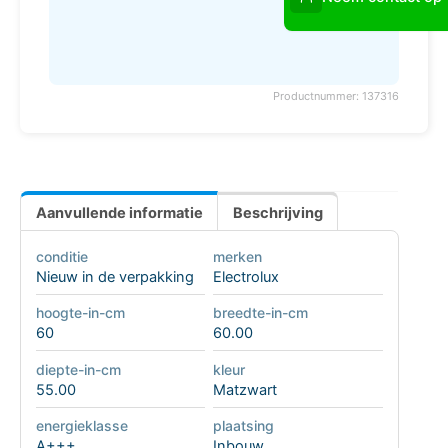
Productnummer: 137316
Aanvullende informatie
Beschrijving
conditie
merken
Nieuw in de verpakking
Electrolux
hoogte-in-cm
breedte-in-cm
60
60.00
diepte-in-cm
kleur
55.00
Matzwart
energieklasse
plaatsing
A+++
Inbouw