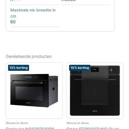
Maximale nis breedte in
cm
60
Gerelateerde producten
13% korting
10% korting
Nieuw in doos
Nieuw in doos