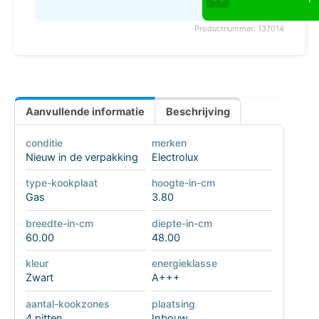
Productnummer: 137014
Aanvullende informatie
Beschrijving
conditie
merken
Nieuw in de verpakking
Electrolux
type-kookplaat
hoogte-in-cm
Gas
3.80
breedte-in-cm
diepte-in-cm
60.00
48.00
kleur
energieklasse
Zwart
A+++
aantal-kookzones
plaatsing
4 pitten
Inbouw