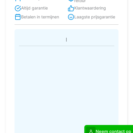
retour
Altijd garantie
Klantwaardering
Betalen in termijnen
Laagste prijsgarantie
Neem contact op