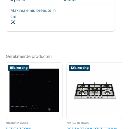
Maximale nis breedte in
cm
56
Gerelateerde producten
15% korting
12% korting
Nieuw in doos
Nieuw in doos