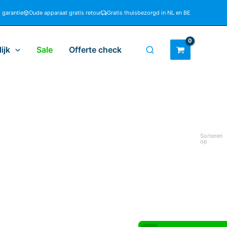
d garantie
Oude apparaat gratis retour
Gratis thuisbezorgd in NL en BE
ijk
Sale
Offerte check
Sorteren
op