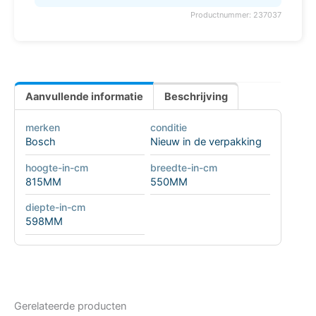
Productnummer: 237037
Aanvullende informatie
Beschrijving
merken
conditie
Bosch
Nieuw in de verpakking
hoogte-in-cm
breedte-in-cm
815MM
550MM
diepte-in-cm
598MM
Gerelateerde producten