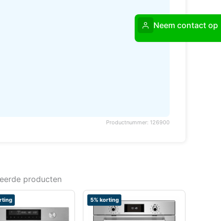
Neem contact op
Productnummer: 126900
teerde producten
rting
5% korting