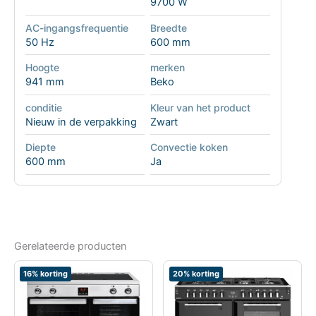
9700 W
AC-ingangsfrequentie
Breedte
50 Hz
600 mm
Hoogte
merken
941 mm
Beko
conditie
Kleur van het product
Nieuw in de verpakking
Zwart
Diepte
Convectie koken
600 mm
Ja
Gerelateerde producten
16% korting
20% korting