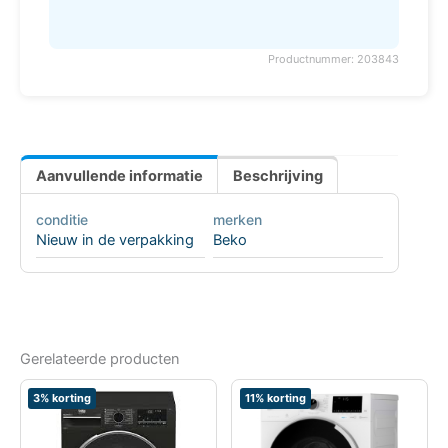
Productnummer: 203843
Aanvullende informatie
Beschrijving
conditie
merken
Nieuw in de verpakking
Beko
Gerelateerde producten
3% korting
11% korting