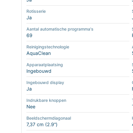
Rotisserie
Ja
Aantal automatische programma's
69
Reinigingstechnologie
AquaClean
Apparaatplaatsing
Ingebouwd
Ingebouwd display
Ja
Indrukbare knoppen
Nee
Beeldschermdiagonaal
7,37 cm (2.9")