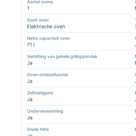
Aantal ovens
1
Soort oven
Elektrische oven
Netto capaciteit oven
71 l
Verhitting van gehele grilloppervlak
Ja
Oven-ontdooifunctie
Ja
Zelfreinigend
Ja
Onderverwarming
Ja
Snelle hitte
Ja