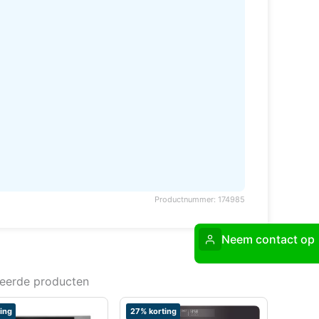
Productnummer: 174985
Neem contact op
teerde producten
ing
27% korting