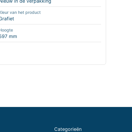
Nieuw in de verpakking
Kleur van het product
Grafiet
Hoogte
597 mm
Categorieën