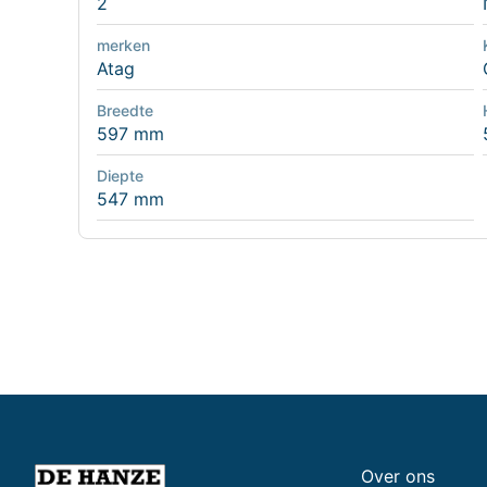
2
merken
Atag
Breedte
597 mm
Diepte
547 mm
Over ons