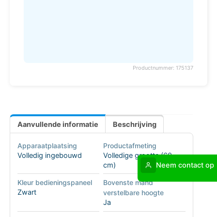
Productnummer: 175137
Aanvullende informatie
Beschrijving
Apparaatplaatsing
Productafmeting
Volledig ingebouwd
Volledige grootte (60
cm)
Neem contact op
Kleur bedieningspaneel
Bovenste mand
Zwart
verstelbare hoogte
Ja