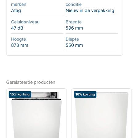
merken
conditie
Atag
Nieuw in de verpakking
Geluidsniveau
Breedte
47 dB
596 mm
Hoogte
Diepte
878 mm
550 mm
Gerelateerde producten
15% korting
16% korting