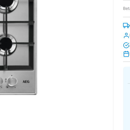
aan
Bet