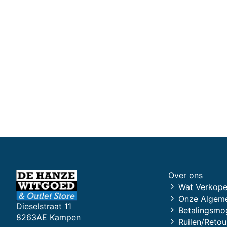
Over ons
Wat Verkope
Onze Algem
Dieselstraat 11
Betalingsmo
8263AE Kampen
Ruilen/Retou