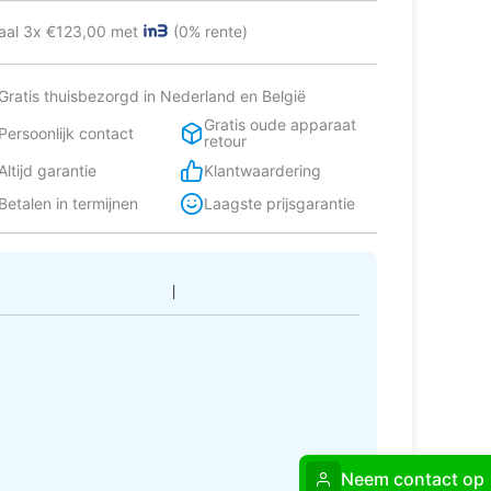
tal
aal 3x €123,00 met
(0% rente)
Gratis thuisbezorgd in Nederland en België
Gratis oude apparaat
Persoonlijk contact
retour
Altijd garantie
Klantwaardering
Betalen in termijnen
Laagste prijsgarantie
Neem contact op