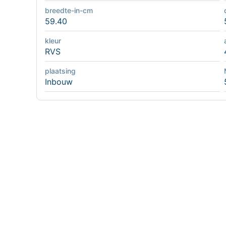
breedte-in-cm
59.40
kleur
RVS
plaatsing
Inbouw