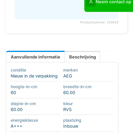
Neem contact op
Productnummer: 133943
Aanvullende informatie
Beschrijving
conditie
merken
Nieuw in de verpakking
AEG
hoogte-in-cm
breedte-in-cm
60
60.00
diepte-in-cm
kleur
60.00
RVS
energieklasse
plaatsing
A+++
Inbouw