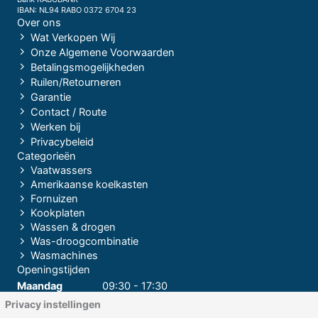
IBAN: NL94 RABO 0372 6704 23
Over ons
Wat Verkopen Wij
Onze Algemene Voorwaarden
Betalingsmogelijkheden
Ruilen/Retourneren
Garantie
Contact / Route
Werken bij
Privacybeleid
Categorieën
Vaatwassers
Amerikaanse koelkasten
Fornuizen
Kookplaten
Wassen & drogen
Was-droogcombinatie
Wasmachines
Openingstijden
Maandag
09:30 - 17:30
Privacy instellingen
Dinsdag
09:30 - 17:30