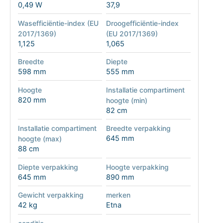
0,49 W
37,9
Wasefficiëntie-index (EU
Droogefficiëntie-index
2017/1369)
(EU 2017/1369)
1,125
1,065
Breedte
Diepte
598 mm
555 mm
Hoogte
Installatie compartiment
820 mm
hoogte (min)
82 cm
Installatie compartiment
Breedte verpakking
645 mm
hoogte (max)
88 cm
Diepte verpakking
Hoogte verpakking
645 mm
890 mm
Gewicht verpakking
merken
42 kg
Etna