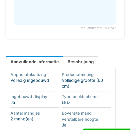
Productnummer: 298737
Aanvullende informatie
Beschrijving
Apparaatplaatsing
Productafmeting
Volledig ingebouwd
Volledige grootte (60
cm)
Ingebouwd display
Type beeldscherm
Ja
LED
Aantal mandjes
Bovenste mand
2 mand(en)
verstelbare hoogte
Ja