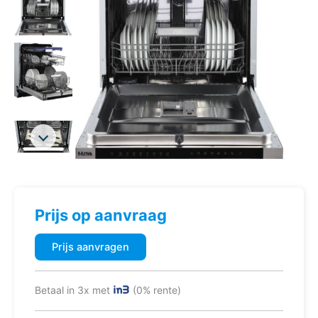
Prijs op aanvraag
Prijs aanvragen
Betaal in 3x met
(0% rente)