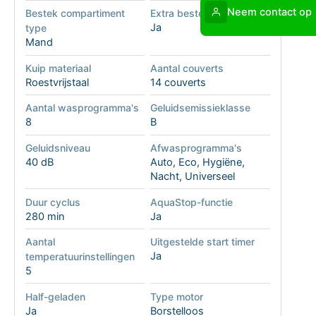
Neem contact op
Bestek compartiment
Extra besteklade
Ja
type
Mand
Kuip materiaal
Aantal couverts
Roestvrijstaal
14 couverts
Aantal wasprogramma's
Geluidsemissieklasse
8
B
Geluidsniveau
Afwasprogramma's
40 dB
Auto, Eco, Hygiëne,
Nacht, Universeel
Duur cyclus
AquaStop-functie
280 min
Ja
Aantal
Uitgestelde start timer
Ja
temperatuurinstellingen
5
Half-geladen
Type motor
Ja
Borstelloos