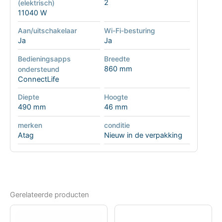
2
(elektrisch)
11040 W
Aan/uitschakelaar
Wi-Fi-besturing
Ja
Ja
Bedieningsapps
Breedte
860 mm
ondersteund
ConnectLife
Diepte
Hoogte
490 mm
46 mm
merken
conditie
Atag
Nieuw in de verpakking
Gerelateerde producten