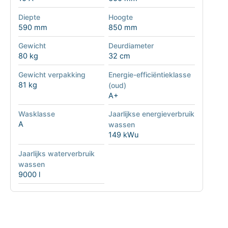
Diepte
Hoogte
590 mm
850 mm
Gewicht
Deurdiameter
80 kg
32 cm
Gewicht verpakking
Energie-efficiëntieklasse
81 kg
(oud)
A+
Wasklasse
Jaarlijkse energieverbruik
A
wassen
149 kWu
Jaarlijks waterverbruik
wassen
9000 l