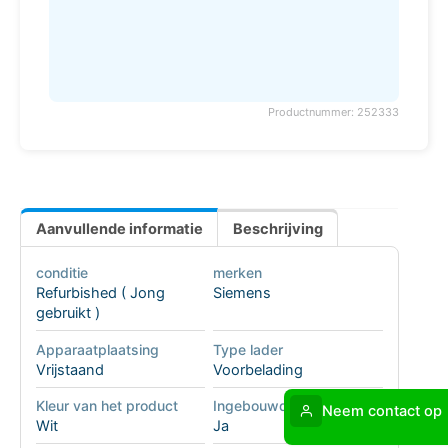
Productnummer: 252333
Aanvullende informatie
Beschrijving
conditie
merken
Refurbished ( Jong
Siemens
gebruikt )
Apparaatplaatsing
Type lader
Vrijstaand
Voorbelading
Kleur van het product
Ingebouwd display
Neem contact op
Wit
Ja