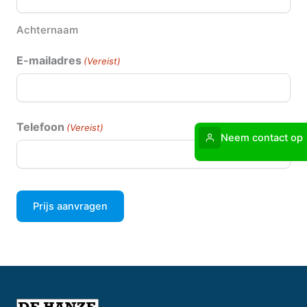
Achternaam
E-mailadres
(Vereist)
Telefoon
(Vereist)
Neem contact op
Prijs aanvragen